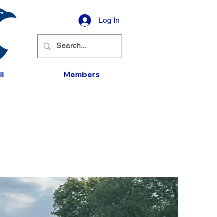
Log In
l
Members