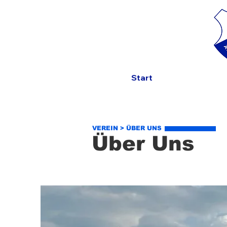
Start
VEREIN
>
ÜBER UNS
Über Uns