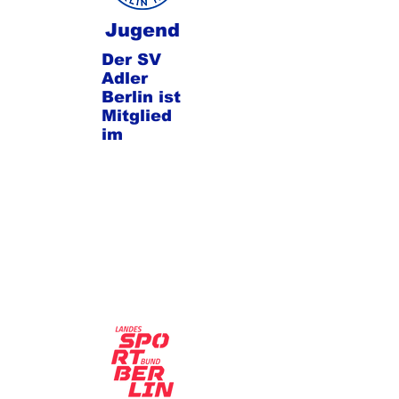
Jugend
Der SV
Adler
Berlin ist
Mitglied
im