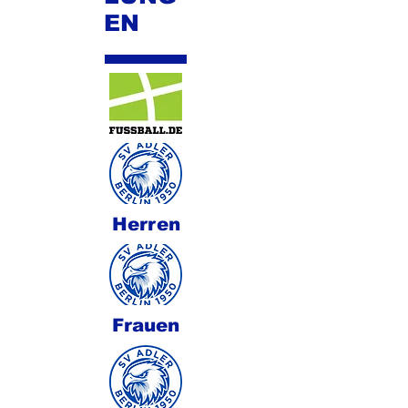
EN
Herren
Frauen