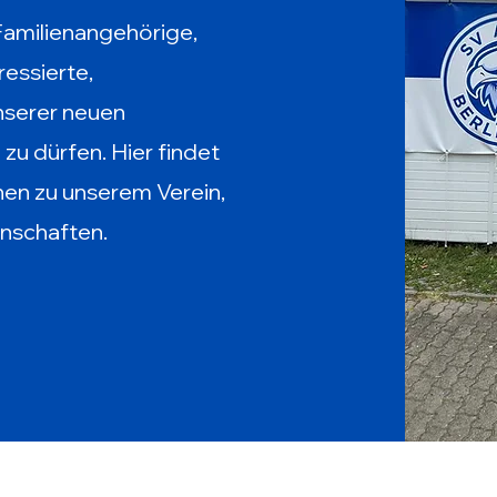
Familienangehörige,
essierte,
unserer neuen
u dürfen. Hier findet
onen zu unserem Verein,
nschaften.