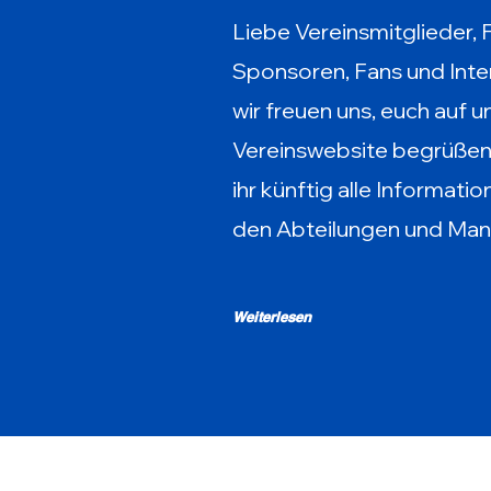
Liebe Vereinsmitglieder, 
Sponsoren, Fans und Inter
wir freuen uns, euch auf 
Vereinswebsite begrüßen z
ihr künftig alle Informati
den Abteilungen und Man
Weiterlesen