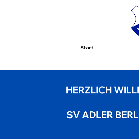
Start
HERZLICH WIL
SV ADLER BERLI